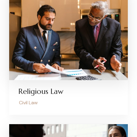
Religious Law
Civil Law