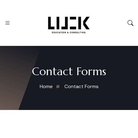
Contact Forms
Home
Contact Forms