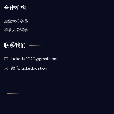
合作机构
加拿大公务员
加拿大公留学
联系我们
luckedu2020@gmail.com
微信: luckeducation