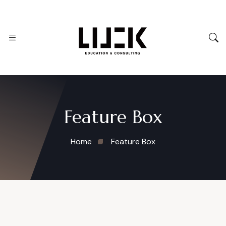
Feature Box
Home
Feature Box