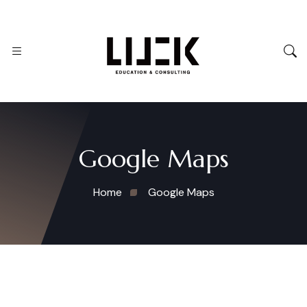
Google Maps
Home
Google Maps