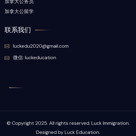
加拿大公务员
加拿大公留学
联系我们
luckedu2020@gmail.com
微信: luckeducation
© Copyright 2025. All rights reserved. Luck Immigration.
Designed by Luck Education.