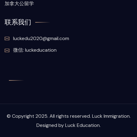
加拿大公留学
联系我们
luckedu2020@gmail.com
微信: luckeducation
© Copyright 2025. All rights reserved. Luck Immigration.
Designed by Luck Education.