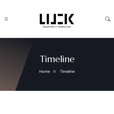
Timeline
Home
Timeline