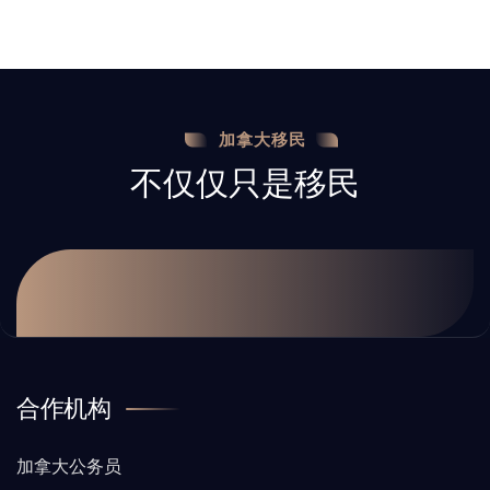
加拿大移民
不仅仅只是移民
合作机构
加拿大公务员