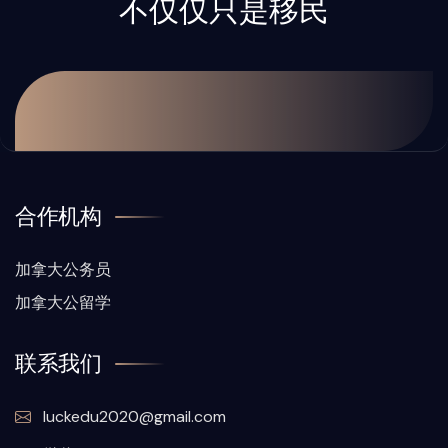
不仅仅只是移民
合作机构
加拿大公务员
加拿大公留学
联系我们
luckedu2020@gmail.com