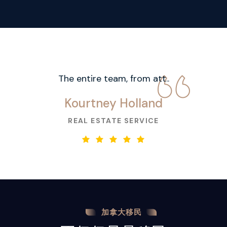
The entire team, from att..
Kourtney Holland
REAL ESTATE SERVICE
加拿大移民