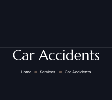
Car Accidents
Home
Services
Car Accidents