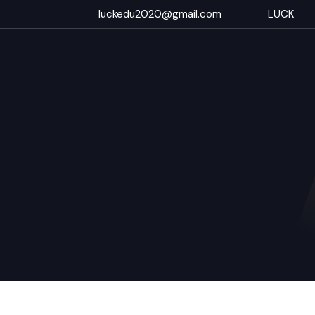
luckedu2020@gmail.com
LUCK