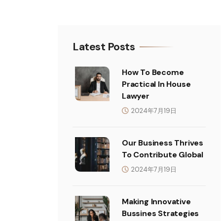
Latest Posts
How To Become
Practical In House
Lawyer
2024年7月19日
Our Business Thrives
To Contribute Global
2024年7月19日
Making Innovative
Bussines Strategies